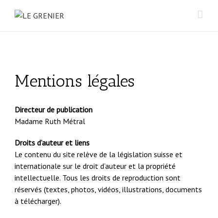
Mentions légales
Directeur de publication
Madame Ruth Métral
Droits d’auteur et liens
Le contenu du site relève de la législation suisse et
internationale sur le droit d’auteur et la propriété
intellectuelle. Tous les droits de reproduction sont
réservés (textes, photos, vidéos, illustrations, documents
à télécharger).