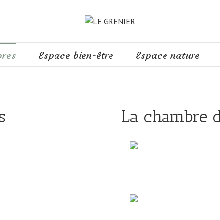
bres
Espace bien-être
Espace nature
s
La chambre d