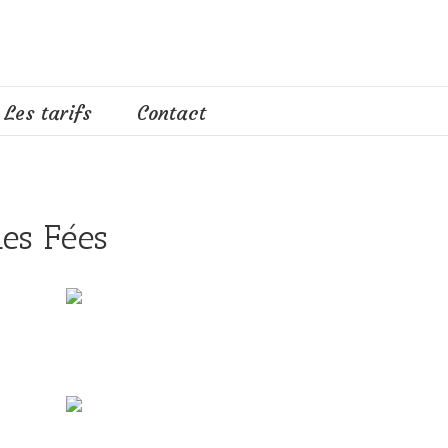
Les tarifs
Contact
es Fées