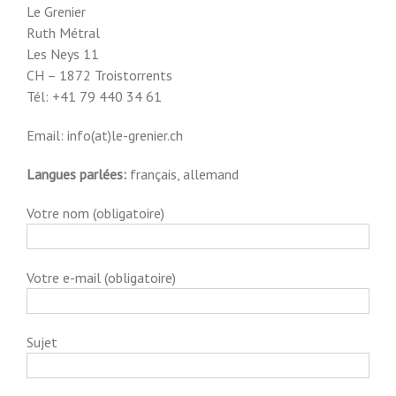
Le Grenier
Ruth Métral
Les Neys 11
CH – 1872 Troistorrents
Tél: +41 79 440 34 61
Email: info(at)le-grenier.ch
Langues parlées:
français, allemand
Votre nom (obligatoire)
Votre e-mail (obligatoire)
Sujet