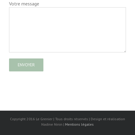
Votre message
Copyright 2016 Le Grenier | Tous droits réservés | Design et réalisation
Nadine Ninin |
Mentions légales